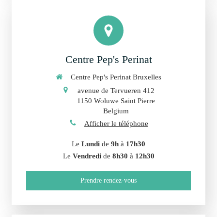
Centre Pep's Perinat
Centre Pep's Perinat Bruxelles
avenue de Tervueren 412
1150
Woluwe Saint Pierre
Belgium
Afficher le téléphone
Le
Lundi
de
9h
à
17h30
Le
Vendredi
de
8h30
à
12h30
Prendre rendez-vous