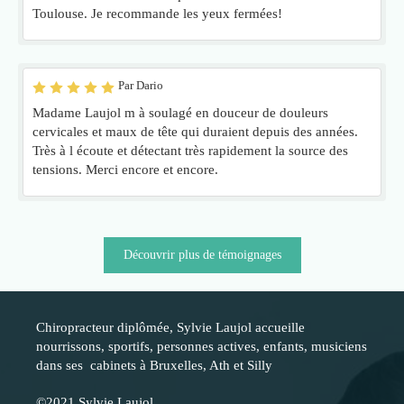
Toulouse. Je recommande les yeux fermées!
Par Dario
Madame Laujol m à soulagé en douceur de douleurs
cervicales et maux de tête qui duraient depuis des années.
Très à l écoute et détectant très rapidement la source des
tensions. Merci encore et encore.
Découvrir plus de témoignages
Chiropracteur diplômée, Sylvie Laujol accueille
nourrissons, sportifs, personnes actives, enfants, musiciens
dans ses cabinets à Bruxelles, Ath et Silly
©2021 Sylvie Laujol