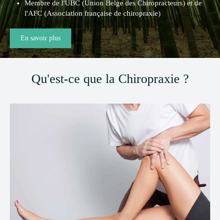
Membre de l'UBC (Union Belge des Chiropracteurs) et de
l'AFC (Association française de chiropraxie)
En savoir plus
Qu'est-ce que la Chiropraxie ?