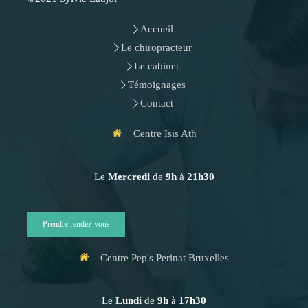
Accueil
Le chiropracteur
Le cabinet
Témoignages
Contact
Centre Isis Ath
Le
Mercredi
de
9h
à
21h30
Prendre rendez-vous
Centre Pep's Perinat Bruxelles
Le
Lundi
de
9h
à
17h30