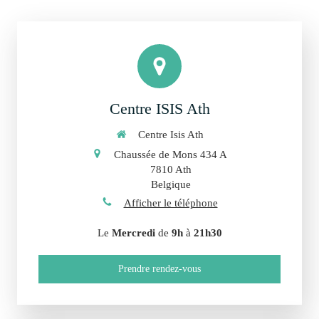
Centre ISIS Ath
Centre Isis Ath
Chaussée de Mons 434 A
7810
Ath
Belgique
Afficher le téléphone
Le
Mercredi
de
9h
à
21h30
Prendre rendez-vous