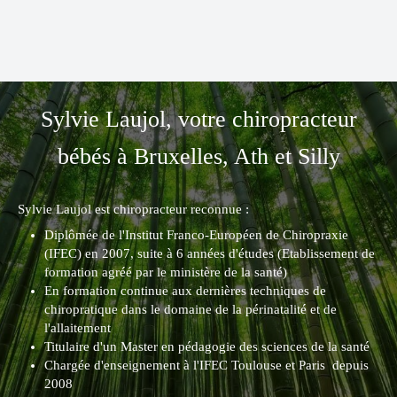
Sylvie Laujol, votre chiropracteur
bébés à Bruxelles, Ath et Silly
Sylvie Laujol est chiropracteur reconnue :
Diplômée de l'Institut Franco-Européen de Chiropraxie
(IFEC) en 2007, suite à 6 années d'études (Etablissement de
formation agréé par le ministère de la santé)
En formation continue aux dernières techniques de
chiropratique dans le domaine de la périnatalité et de
l'allaitement
Titulaire d'un Master en pédagogie des sciences de la santé
Chargée d'enseignement à l'IFEC Toulouse et Paris depuis
2008