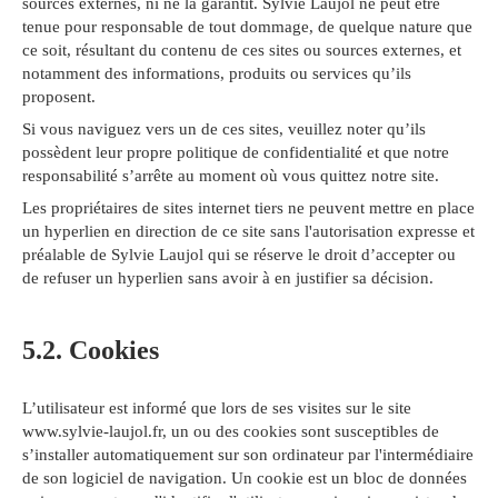
sources externes, ni ne la garantit. Sylvie Laujol ne peut être
tenue pour responsable de tout dommage, de quelque nature que
ce soit, résultant du contenu de ces sites ou sources externes, et
notamment des informations, produits ou services qu’ils
proposent.
Si vous naviguez vers un de ces sites, veuillez noter qu’ils
possèdent leur propre politique de confidentialité et que notre
responsabilité s’arrête au moment où vous quittez notre site.
Les propriétaires de sites internet tiers ne peuvent mettre en place
un hyperlien en direction de ce site sans l'autorisation expresse et
préalable de Sylvie Laujol qui se réserve le droit d’accepter ou
de refuser un hyperlien sans avoir à en justifier sa décision.
5.2. Cookies
L’utilisateur est informé que lors de ses visites sur le site
www.sylvie-laujol.fr, un ou des cookies sont susceptibles de
s’installer automatiquement sur son ordinateur par l'intermédiaire
de son logiciel de navigation. Un cookie est un bloc de données