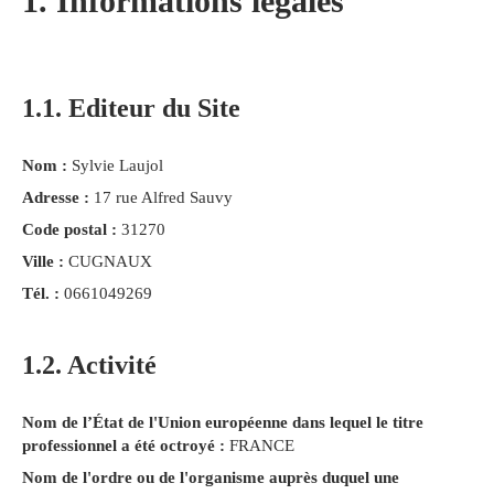
1. Informations légales
1.1. Editeur du Site
Nom :
Sylvie Laujol
Adresse :
17 rue Alfred Sauvy
Code postal :
31270
Ville :
CUGNAUX
Tél. :
0661049269
1.2. Activité
Nom de l’État de l'Union européenne dans lequel le titre
professionnel a été octroyé :
FRANCE
Nom de l'ordre ou de l'organisme auprès duquel une