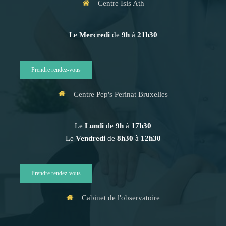
Centre Isis Ath
Le
Mercredi
de
9h
à
21h30
Prendre rendez-vous
Centre Pep's Perinat Bruxelles
Le
Lundi
de
9h
à
17h30
Le
Vendredi
de
8h30
à
12h30
Prendre rendez-vous
Cabinet de l'observatoire