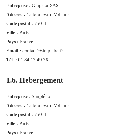
Entreprise :
Grapstor SAS
Adresse :
43 boulevard Voltaire
Code postal :
75011
Ville :
Paris
Pays :
France
Email :
contact@simplebo.fr
Tél. :
01 84 17 49 76
1.6. Hébergement
Entreprise :
Simplébo
Adresse :
43 boulevard Voltaire
Code postal :
75011
Ville :
Paris
Pays :
France